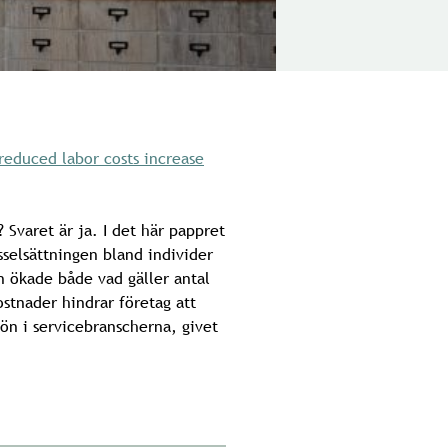
reduced labor costs increase
? Svaret är ja. I det här pappret
sselsättningen bland individer
ön ökade både vad gäller antal
stnader hindrar företag att
slön i servicebranscherna, givet