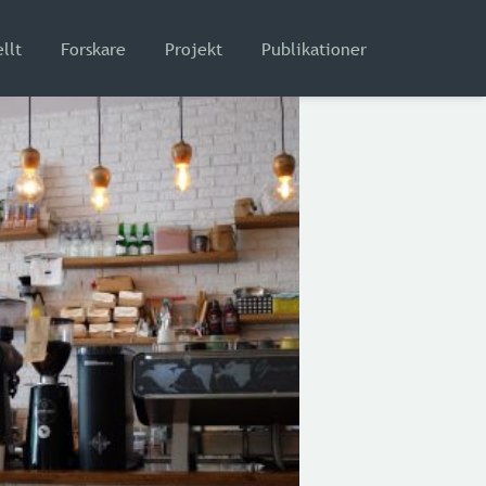
llt
Forskare
Projekt
Publikationer