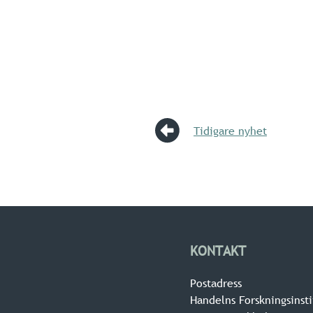
Tidigare nyhet
KONTAKT
Postadress
Handelns Forskningsinsti