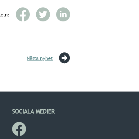
keln:
Nästa nyhet
SOCIALA MEDIER