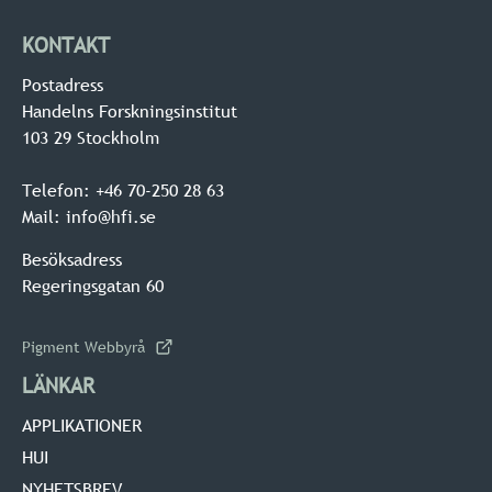
KONTAKT
Postadress
Handelns Forskningsinstitut
103 29 Stockholm
Telefon: +46 70-250 28 63
Mail: info@hfi.se
Besöksadress
Regeringsgatan 60
Pigment Webbyrå
LÄNKAR
APPLIKATIONER
HUI
NYHETSBREV