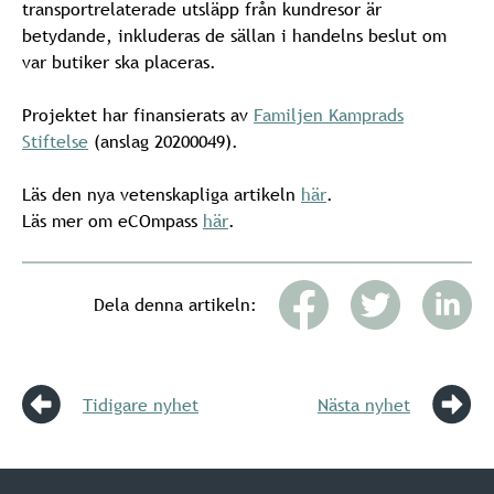
transportrelaterade utsläpp från kundresor är
betydande, inkluderas de sällan i handelns beslut om
var butiker ska placeras.
Projektet har finansierats av
Familjen Kamprads
Stiftelse
(anslag 20200049).
Läs den nya vetenskapliga artikeln
här
.
Läs mer om eCOmpass
här
.
Dela denna artikeln:
Tidigare nyhet
Nästa nyhet