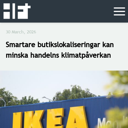
30 March, 2026
Smartare butikslokaliseringar kan
minska handelns klimatpåverkan