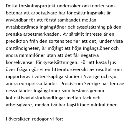
Detta forskningsprojekt undersöker om teorier som
betonar att arbetsgivare har lönesättningsmakt är
användbar för att förstå sambandet mellan
avtalsbestämda ingångslöner och sysselsättning på den
svenska arbetsmarknaden. Av särskilt intresse är en
prediktion från den sortens teorier att det, under vissa
omständigheter, är möjligt att höja ingångslöner och
andra minimilöner utan att det får negativa
konsekvenser för sysselsättningen. För att kasta ljus
över frågan gör vi en litteraturöversikt av resultat som
rapporteras i vetenskapliga studier i Sverige och sju
andra europeiska länder. Precis som Sverige har fem av
dessa länder ingångslöner som bestäms genom
kollektivavtalsförhandlingar mellan fack och
arbetsgivare, medan två har lagstiftade minimilöner.
I översikten redogör vi för: