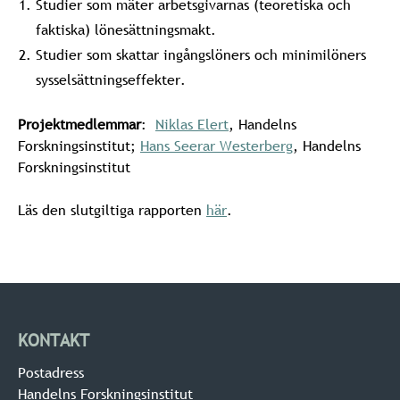
Studier som mäter arbetsgivarnas (teoretiska och
faktiska) lönesättningsmakt.
Studier som skattar ingångslöners och minimilöners
sysselsättningseffekter.
Projektmedlemmar
:
Niklas Elert
, Handelns
Forskningsinstitut;
Hans Seerar Westerberg
, Handelns
Forskningsinstitut
Läs den slutgiltiga rapporten
här
.
KONTAKT
Postadress
Handelns Forskningsinstitut