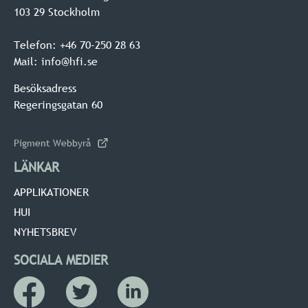
103 29 Stockholm
Telefon: +46 70-250 28 63
Mail: info@hfi.se
Besöksadress
Regeringsgatan 60
Pigment Webbyrå
LÄNKAR
APPLIKATIONER
HUI
NYHETSBREV
SOCIALA MEDIER