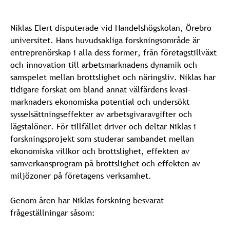
Niklas Elert disputerade vid Handelshögskolan, Örebro
universitet. Hans huvudsakliga forskningsområde är
entreprenörskap i alla dess former, från företagstillväxt
och innovation till arbetsmarknadens dynamik och
samspelet mellan brottslighet och näringsliv. Niklas har
tidigare forskat om bland annat välfärdens kvasi-
marknaders ekonomiska potential och undersökt
sysselsättningseffekter av arbetsgivaravgifter och
lägstalöner. För tillfället driver och deltar Niklas i
forskningsprojekt som studerar sambandet mellan
ekonomiska villkor och brottslighet, effekten av
samverkansprogram på brottslighet och effekten av
miljözoner på företagens verksamhet.
Genom åren har Niklas forskning besvarat
frågeställningar såsom: