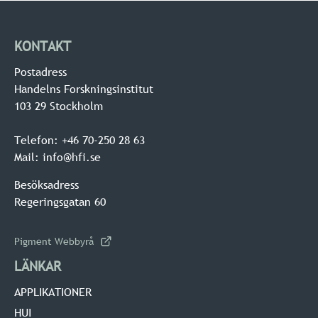
KONTAKT
Postadress
Handelns Forskningsinstitut
103 29 Stockholm
Telefon: +46 70-250 28 63
Mail: info@hfi.se
Besöksadress
Regeringsgatan 60
Pigment Webbyrå
LÄNKAR
APPLIKATIONER
HUI