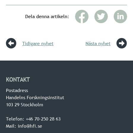
Dela denna artikeln:
Tidigare nyhet
Nästa nyhet
KONTAKT
Postadress
Handelns Forskningsinstitut
103 29 Stockholm
Telefon: +46 70-250 28 63
Mail: info@hfi.se