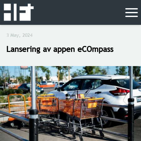
3 May, 2024
Lansering av appen eCOmpass