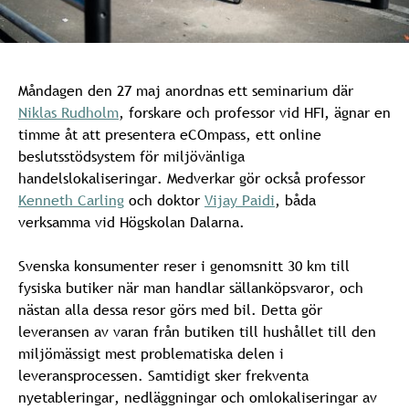
Måndagen den 27 maj anordnas ett seminarium där
Niklas Rudholm
, forskare och professor vid HFI, ägnar en
timme åt att presentera eCOmpass, ett online
beslutsstödsystem för miljövänliga
handelslokaliseringar. Medverkar gör också professor
Kenneth Carling
och doktor
Vijay Paidi
, båda
verksamma vid Högskolan Dalarna.
Svenska konsumenter reser i genomsnitt 30 km till
fysiska butiker när man handlar sällanköpsvaror, och
nästan alla dessa resor görs med bil. Detta gör
leveransen av varan från butiken till hushållet till den
miljömässigt mest problematiska delen i
leveransprocessen. Samtidigt sker frekventa
nyetableringar, nedläggningar och omlokaliseringar av