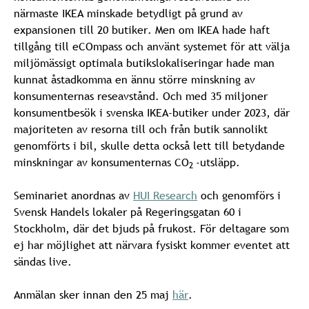
närmaste IKEA minskade betydligt på grund av
expansionen till 20 butiker. Men om IKEA hade haft
tillgång till eCOmpass och använt systemet för att välja
miljömässigt optimala butikslokaliseringar hade man
kunnat åstadkomma en ännu större minskning av
konsumenternas reseavstånd. Och med 35 miljoner
konsumentbesök i svenska IKEA-butiker under 2023, där
majoriteten av resorna till och från butik sannolikt
genomförts i bil, skulle detta också lett till betydande
minskningar av konsumenternas CO
-utsläpp.
2
Seminariet anordnas av
HUI Research
och genomförs i
Svensk Handels lokaler på Regeringsgatan 60 i
Stockholm, där det bjuds på frukost. För deltagare som
ej har möjlighet att närvara fysiskt kommer eventet att
sändas live.
Anmälan sker innan den 25 maj
här
.