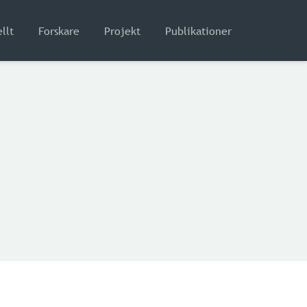
llt
Forskare
Projekt
Publikationer