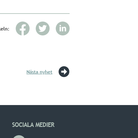
keln:
Nästa nyhet
SOCIALA MEDIER