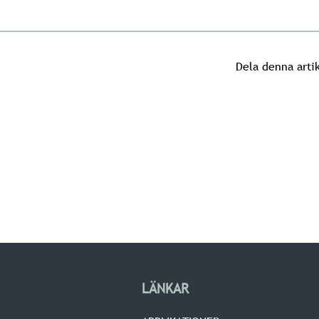
Dela denna arti
LÄNKAR