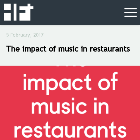
5 February, 2017
The impact of music in restaurants