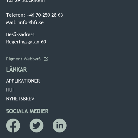
103 29 Stockholm
Telefon: +46 70-250 28 63
Mail: info@hfi.se
Besöksadress
Regeringsgatan 60
Pigment Webbyrå
LÄNKAR
APPLIKATIONER
HUI
NYHETSBREV
SOCIALA MEDIER