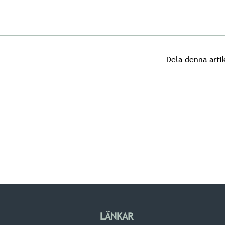
Dela denna arti
LÄNKAR