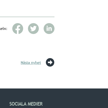
keln:
Nästa nyhet
SOCIALA MEDIER