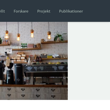
llt
Forskare
Projekt
Publikationer