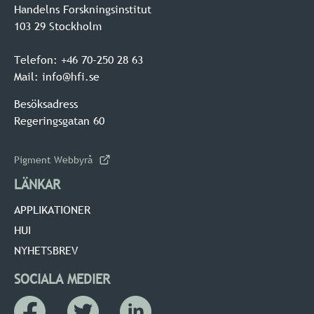
Handelns Forskningsinstitut
103 29 Stockholm
Telefon: +46 70-250 28 63
Mail: info@hfi.se
Besöksadress
Regeringsgatan 60
Pigment Webbyrå
LÄNKAR
APPLIKATIONER
HUI
NYHETSBREV
SOCIALA MEDIER