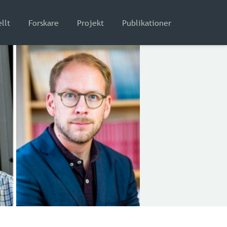
llt
Forskare
Projekt
Publikationer