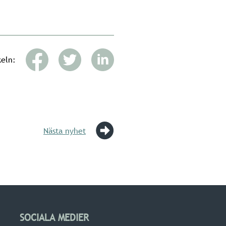
keln:
Nästa nyhet
SOCIALA MEDIER