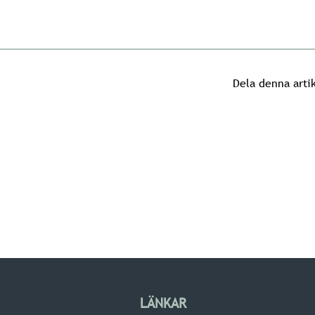
Dela denna arti
LÄNKAR