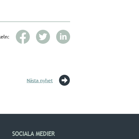
keln:
Nästa nyhet
SOCIALA MEDIER