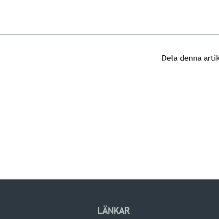
Dela denna arti
LÄNKAR