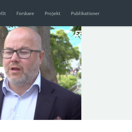
llt
Forskare
Projekt
Publikationer