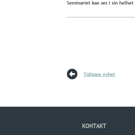
Seminariet kan ses i sin helhet
Tidigare nyhet
KONTAKT