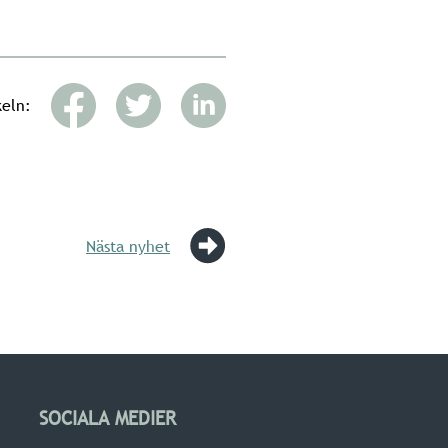
keln:
Nästa nyhet
SOCIALA MEDIER